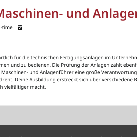
aschinen- und Anlage
l-time
tlich für die technischen Fertigungsanlagen im Unternehme
hmen und zu bedienen. Die Prüfung der Anlagen zählt ebenf
r Maschinen- und Anlagenführer eine große Verantwortung, d
dreht. Deine Ausbildung erstreckt sich über verschiedene 
 vielfältiger macht.