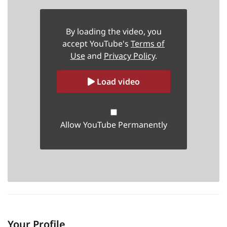
By loading the video, you
accept YouTube's
Terms of
Use
and
Privacy Policy
.
Load video
Allow YouTube Permanently
Your Profile