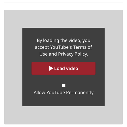
By loading the video, you
accept YouTube's
Terms of
Use
and
Privacy Policy
.
Load video
Allow YouTube Permanently