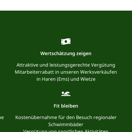
Wertschätzung zeigen
Attraktive und leistungsgerechte Vergütung
Mitarbeiterrabatt in unseren Werksverkäufen
in Haren (Ems) und Wietze
Fit bleiben
he
Kostenübernahme für den Besuch regionaler
Schwimmbäder
Vergütung von sportlichen Aktivitäten