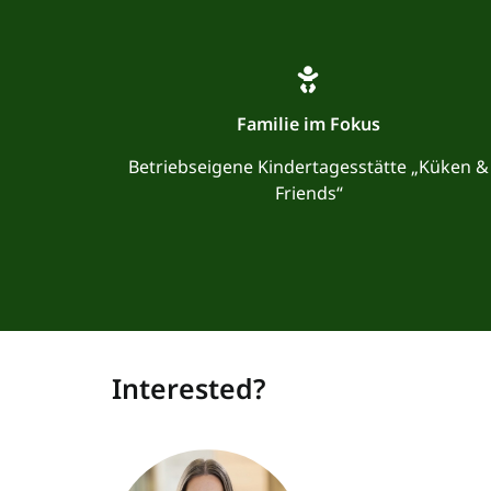
Familie im Fokus
Betriebseigene Kindertagesstätte „Küken &
Friends“
Interested?