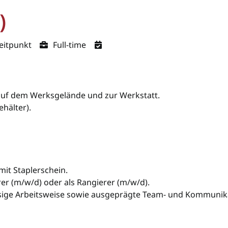
)
eitpunkt
Full-time
 auf dem Werksgelände und zur Werkstatt.
ehälter).
mit Staplerschein.
rer (m/w/d) oder als Rangierer (m/w/d).
ässige Arbeitsweise sowie ausgeprägte Team- und Kommunika