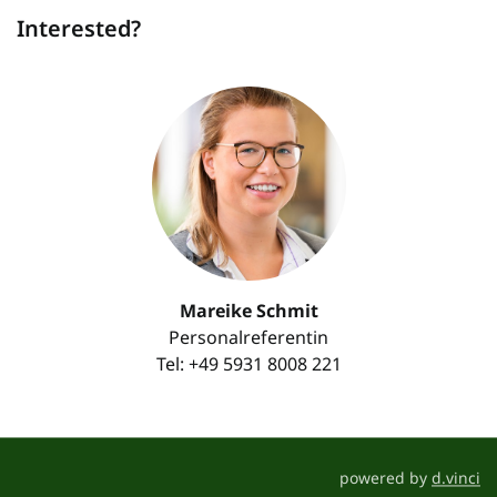
Interested?
Mareike Schmit
Personalreferentin
Tel: +49 5931 8008 221
powered by
d.vinci