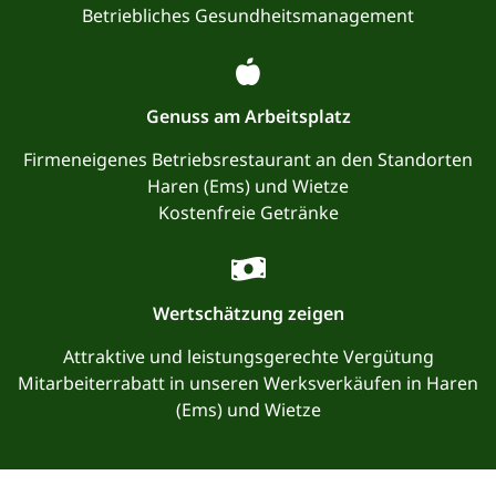
Betriebliches Gesundheitsmanagement
Genuss am Arbeitsplatz
Firmeneigenes Betriebsrestaurant an den Standorten
Haren (Ems) und Wietze
Kostenfreie Getränke
Wertschätzung zeigen
Attraktive und leistungsgerechte Vergütung
Mitarbeiterrabatt in unseren Werksverkäufen in Haren
(Ems) und Wietze