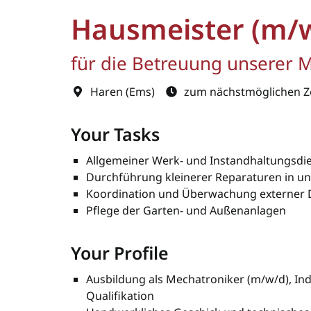
Hausmeister (m/w/
für die Betreuung unserer M
Haren (Ems)
zum nächstmöglichen Z
Your Tasks
Allgemeiner Werk- und Instandhaltungsdi
Durchführung kleinerer Reparaturen in u
Koordination und Überwachung externer 
Pflege der Garten- und Außenanlagen
Your Profile
Ausbildung als Mechatroniker (m/w/d), In
Qualifikation