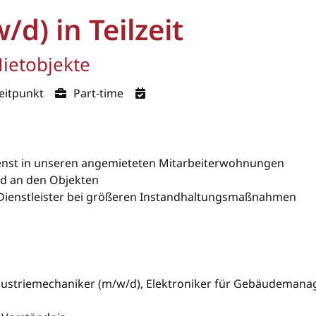
d) in Teilzeit
ietobjekte
eitpunkt
Part-time
enst in unseren angemieteten Mitarbeiterwohnungen
nd an den Objekten
Dienstleister bei größeren Instandhaltungsmaßnahmen
dustriemechaniker (m/w/d), Elektroniker für Gebäudemana