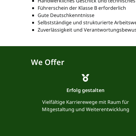
Handwerkliches Geschick und technisches
Führerschein der Klasse B erforderlich
Gute Deutschkenntnisse
Selbstständige und strukturierte Arbeitsw
Zuverlässigkeit und Verantwortungsbewus
We Offer
Erfolg gestalten
Vielfältige Karrierewege mit Raum für
Mitgestaltung und Weiterentwicklung