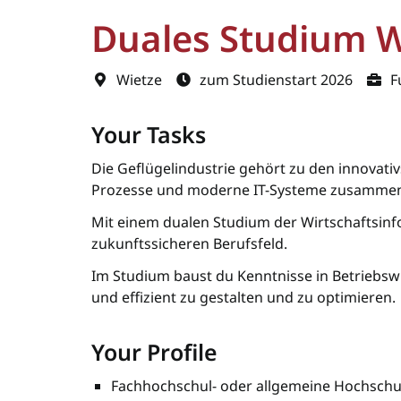
Duales Studium W
Wietze
zum Studienstart 2026
Fu
Your Tasks
Die Geflügelindustrie gehört zu den innovati
Prozesse und moderne IT-Systeme zusammen 
Mit einem dualen Studium der Wirtschaftsinfo
zukunftssicheren Berufsfeld.
Im Studium baust du Kenntnisse in Betriebswi
und effizient zu gestalten und zu optimieren.
Your Profile
Fachhochschul- oder allgemeine Hochschul