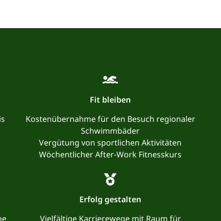
Fit bleiben
is
Kostenübernahme für den Besuch regionaler
Schwimmbäder
Vergütung von sportlichen Aktivitäten
Wöchentlicher After-Work Fitnesskurs
Erfolg gestalten
he
Vielfältige Karrierewege mit Raum für