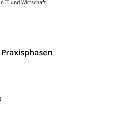
an IT und Wirtschaft
n Praxisphasen
)