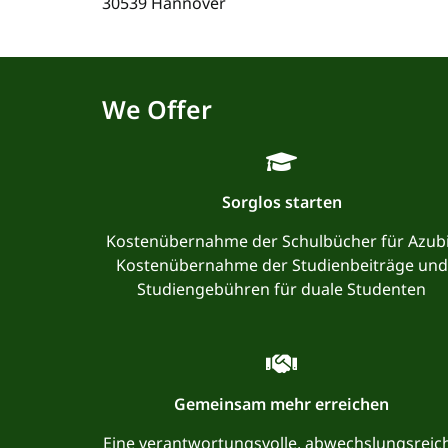
30539 Hannover
We Offer
Sorglos starten
Kostenübernahme der Schulbücher für Azub
Kostenübernahme der Studienbeiträge und
Studiengebühren für duale Studenten
Gemeinsam mehr erreichen
Eine verantwortungsvolle, abwechslungsreic