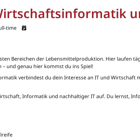
irtschaftsinformatik u
ll-time
vsten Bereichen der Lebensmittelproduktion. Hier laufen t
– und genau hier kommst du ins Spiel!
rmatik verbindest du dein Interesse an IT und Wirtschaft 
rtschaft, Informatik und nachhaltiger IT auf. Du lernst, I
reife