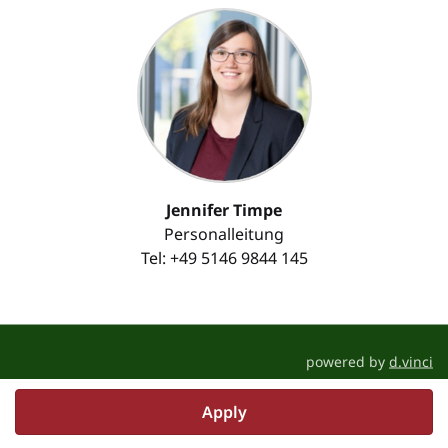
Jennifer Timpe
Personalleitung
Tel: +49 5146 9844 145
powered by
d.vinci
Apply