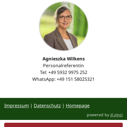
Agnieszka Wilkens
Personalreferentin
Tel: +49 5932 9975 252
WhatsApp: +49 151 58025321
Impressum
|
Datenschutz
|
Homepage
powered by
d.vinci