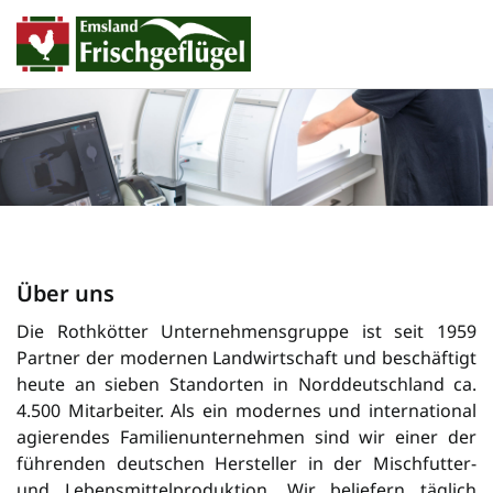
Über uns
Die Rothkötter Unternehmensgruppe ist seit 1959
Partner der modernen Landwirtschaft und beschäftigt
heute an sieben Standorten in Norddeutschland ca.
4.500 Mitarbeiter. Als ein modernes und international
agierendes Familienunternehmen sind wir einer der
füh­ren­den deutschen Her­steller in der Misch­futter-
und Lebensmittelproduktion. Wir beliefern täglich