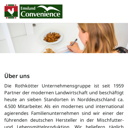
Über uns
Die Rothkötter Unternehmensgruppe ist seit 1959
Partner der modernen Landwirtschaft und beschäftigt
heute an sieben Standorten in Norddeutschland ca.
4.500 Mitarbeiter. Als ein modernes und international
agierendes Familienunternehmen sind wir einer der
füh­ren­den deutschen Her­steller in der Misch­futter-
und Lebensmittelproduktion. Wir beliefern täglich