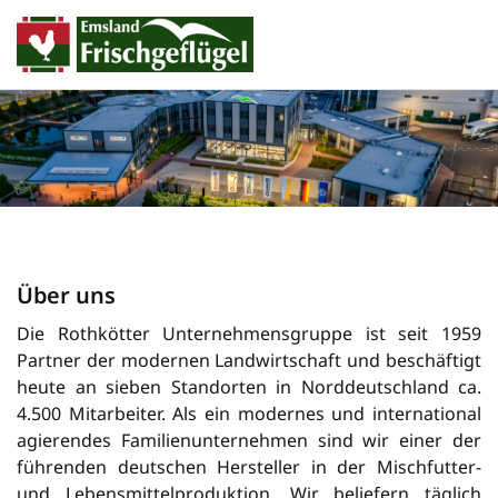
Über uns
Die Rothkötter Unternehmensgruppe ist seit 1959
Partner der modernen Landwirtschaft und beschäftigt
heute an sieben Standorten in Norddeutschland ca.
4.500 Mitarbeiter. Als ein modernes und international
agierendes Familienunternehmen sind wir einer der
füh­ren­den deutschen Her­steller in der Misch­futter-
und Lebensmittelproduktion. Wir beliefern täglich