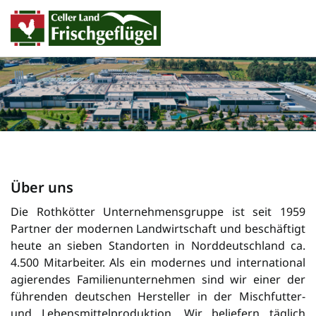
Über uns
Die Rothkötter Unternehmensgruppe ist seit 1959
Partner der modernen Landwirtschaft und beschäftigt
heute an sieben Standorten in Norddeutschland ca.
4.500 Mitarbeiter. Als ein modernes und international
agierendes Familienunternehmen sind wir einer der
füh­ren­den deutschen Her­steller in der Misch­futter-
und Lebensmittelproduktion. Wir beliefern täglich