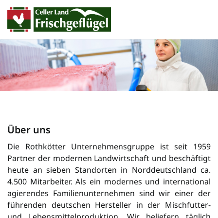
Über uns
Die Rothkötter Unternehmensgruppe ist seit 1959
Partner der modernen Landwirtschaft und beschäftigt
heute an sieben Standorten in Norddeutschland ca.
4.500 Mitarbeiter. Als ein modernes und international
agierendes Familienunternehmen sind wir einer der
füh­ren­den deutschen Her­steller in der Misch­futter-
und Lebensmittelproduktion. Wir beliefern täglich