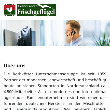
Über uns
Die Rothkötter Unternehmensgruppe ist seit 1959
Partner der modernen Landwirtschaft und beschäftigt
heute an sieben Standorten in Norddeutschland ca.
4.500 Mitarbeiter. Als ein modernes und international
agierendes Familienunternehmen sind wir einer der
füh­ren­den deutschen Her­steller in der Misch­futter-
und Lebensmittelproduktion. Wir beliefern täglich