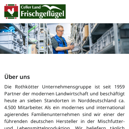
Über uns
Die Rothkötter Unternehmensgruppe ist seit 1959
Partner der modernen Landwirtschaft und beschäftigt
heute an sieben Standorten in Norddeutschland ca.
4.500 Mitarbeiter. Als ein modernes und international
agierendes Familienunternehmen sind wir einer der
füh­ren­den deutschen Her­steller in der Misch­futter-
und Lebensmittelproduktion. Wir beliefern täglich