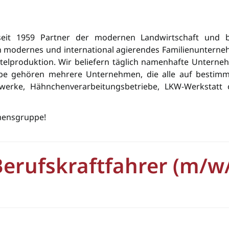
eit 1959 Partner der modernen Landwirtschaft und b
in modernes und international agierendes Familienunterne
ittelproduktion. Wir beliefern täglich namenhafte Unter­ne
e gehören mehrere Unternehmen, die alle auf bestimm
terwerke, Hähnchenverarbeitungsbetriebe, LKW-Werkstatt
mensgruppe!
erufskraftfahrer (m/w