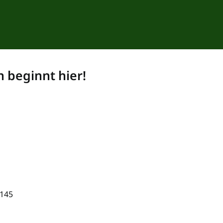
n beginnt hier!
 145