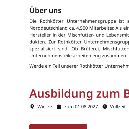
Über uns
Die Rothkötter Unternehmensgruppe ist s
Norddeutschland ca. 4.500 Mitarbeiter. Als e
Her­steller in der Misch­futter- und Lebensm
dukten. Zur Rothkötter Unternehmensgrupp
spezialisiert sind. Ob Brüterei, Mischfut
Unternehmensteile arbeiten eng zusammen.
Werde ein Teil unserer Rothkötter Unterneh
Ausbildung zum B
Wietze
zum 01.08.2027
Vollzeit