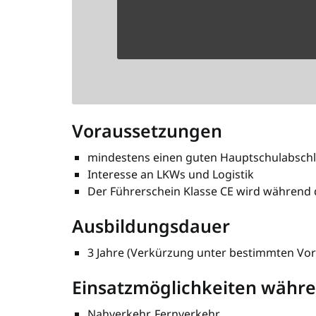
Voraussetzungen
mindestens einen guten Hauptschulabsch
Interesse an LKWs und Logistik
Der Führerschein Klasse CE wird während
Ausbildungsdauer
3 Jahre (Verkürzung unter bestimmten Vo
Einsatzmöglichkeiten währe
Nahverkehr, Fernverkehr