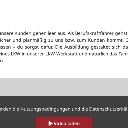
unsere Kunden gehen leer aus. Als Berufskraftfahrer gehst
 sicher und planmäßig zu uns bzw. zum Kunden kommt. Ob
en – du sorgst dafür. Die Ausbildung gestaltet sich dabei
ines LKW in unserer LKW-Werkstatt und natürlich das Fahr
n.
erden die
Nutzungsbedingungen
und die
Datenschutzerkl
Video laden