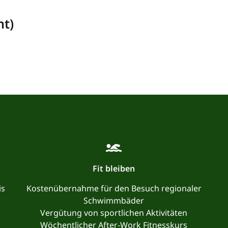
ht)
Fit bleiben
is
Kostenübernahme für den Besuch regionaler
Schwimmbäder
Vergütung von sportlichen Aktivitäten
Wöchentlicher After-Work Fitnesskurs