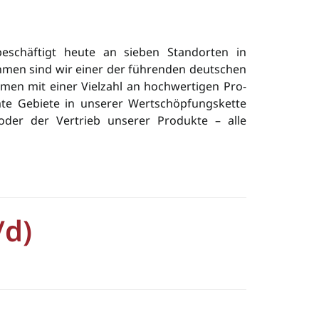
eschäftigt heute an sieben Standorten in
hmen sind wir einer der füh­ren­den deutschen
h­men mit einer Vielzahl an hochwertigen Pro­
te Gebiete in unserer Wertschöpfungskette
 oder der Vertrieb unserer Produkte – alle
/d)